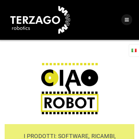
Skip
to
content
I PRODOTTI: SOFTWARE, RICAMBI,