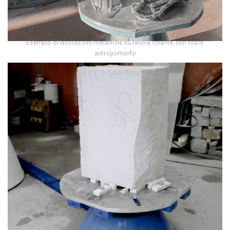
Esempio di lavorazioni metalliche su tavola rotante, con robot
antropomorfo