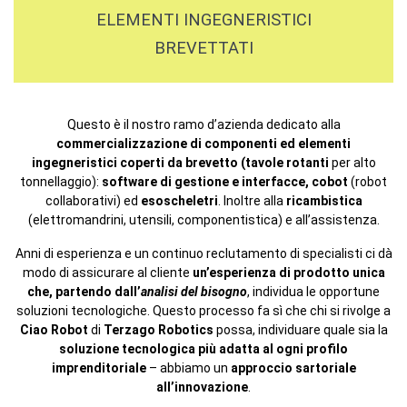
ELEMENTI INGEGNERISTICI
BREVETTATI
Questo è il nostro ramo d’azienda dedicato alla
commercializzazione di componenti ed elementi
ingegneristici coperti da brevetto
(tavole rotanti
per alto
tonnellaggio):
software di gestione e interfacce, cobot
(robot
collaborativi) ed
esoscheletri
. Inoltre alla
ricambistica
(elettromandrini, utensili, componentistica) e all’assistenza.
Anni di esperienza e un continuo reclutamento di specialisti ci dà
modo di assicurare al cliente
un’esperienza di prodotto unica
che, partendo dall’
analisi del bisogno
, individua le opportune
soluzioni tecnologiche. Questo processo fa sì che chi si rivolge a
Ciao Robot
di
Terzago Robotics
possa, individuare quale sia la
soluzione tecnologica più adatta al ogni profilo
imprenditoriale
– abbiamo un
approccio sartoriale
all’innovazione
.