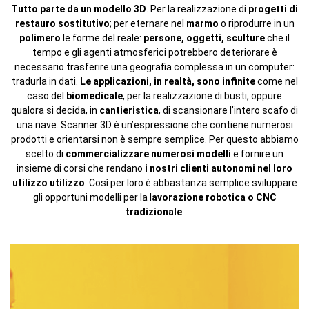
Tutto parte da un modello 3D
. Per la realizzazione di
progetti di
restauro sostitutivo
; per eternare nel
marmo
o riprodurre in un
polimero
le forme del reale:
persone, oggetti, sculture
che il
tempo e gli agenti atmosferici potrebbero deteriorare è
necessario trasferire una geografia complessa in un computer:
tradurla in dati.
Le applicazioni, in realtà, sono infinite
come nel
caso del
biomedicale
, per la realizzazione di busti, oppure
qualora si decida, in
cantieristica
, di scansionare l’intero scafo di
una nave. Scanner 3D è un’espressione che contiene numerosi
prodotti e orientarsi non è sempre semplice. Per questo abbiamo
scelto di
commercializzare numerosi modelli
e fornire un
insieme di corsi che rendano
i nostri clienti autonomi nel loro
utilizzo utilizzo
. Così per loro è abbastanza semplice sviluppare
gli opportuni modelli per la l
avorazione robotica o CNC
tradizionale
.