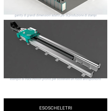
gantry di grandi dimensioni adatto per la produzione di stampi
esempio di track-motion pronto per sostenere un robot antropomorfo
ESOSCHELETRI