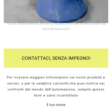
Tavola rotante allestita: blocco di marmo pronto per essere scolpito da
robot antropomorfo
CONTATTACI, SENZA IMPEGNO!
Per ricevere maggiori informazioni sui nostri prodotti e
servizi, o per la semplice curiosità che puoi nutrire nei
confronti del mondo dell’automazione, compila questo
form e sarai ricontattato
Il tuo nome