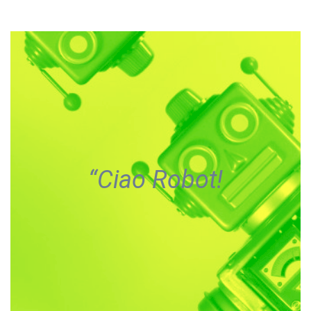
“Ciao Robot!