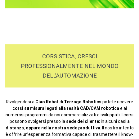
CORSISTICA, CRESCI
PROFESSIONALMENTE NEL MONDO
DELL’AUTOMAZIONE
Rivolgendosi a
Ciao Robot
di
Terzago Robotics
potete ricevere
corsi su misura legati alla realtà CAD/CAM robotica
e ai
numerosi programmi da noi commercializzati o sviluppati. I corsi
possono svolgersi presso la
sede del cliente
; in alcuni casi
a
distanza
,
oppure nella nostra sede produttiva
. Il nostro intento
è offrire un’esperienza formativa capace di trasmettere il know-