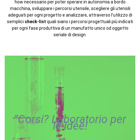
how necessario per poter operare in autonomia a bordo
macchina, sviluppare i percorsi utensile, scegliere gli utensili
adeguati per ogni progetto e analizzare, attraverso l’utilizzo di
semplici
check-list
quali siano i percorsi progettuali più indicati
per ogni fase produttiva di un manufatto unico od oggetto
seriale di design.
“C
o
rsi? Laboratorio per
le idee!