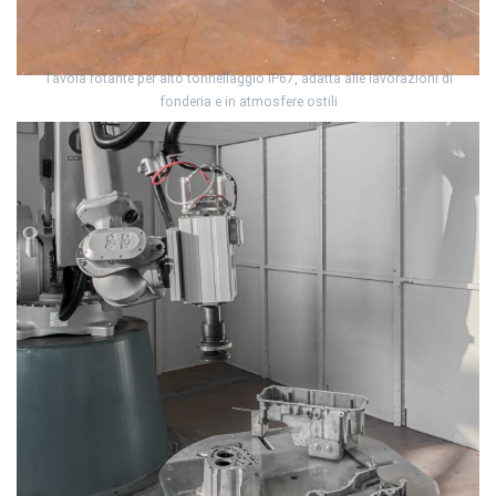
Tavola rotante per alto tonnellaggio IP67, adatta alle lavorazioni di
fonderia e in atmosfere ostili