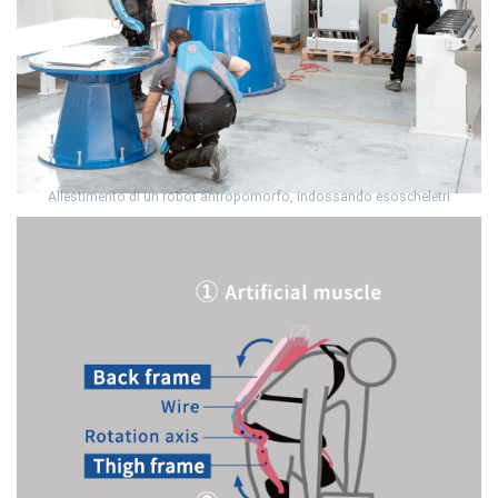
Allestimento di un robot antropomorfo, indossando esoscheletri