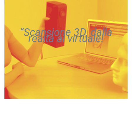
“Scansione 3D, dalla
realtà al virtuale!