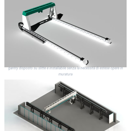
gantry disposto su slitte e installabile senza la necessità di estese opere in
muratura